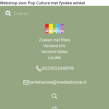
Webshop voor Pop Culture met fysieke winkel
Zoeken met filters
Verzend info
Verzend Opties
Locatie
0031633049119
tantehannie@mediadrome.nl