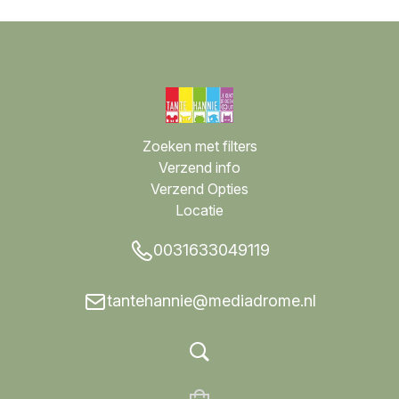
Zoeken met filters
Verzend info
Verzend Opties
Locatie
0031633049119
tantehannie@mediadrome.nl