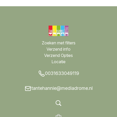
Zoeken met filters
Verzend info
Verzend Opties
Locatie
0031633049119
tantehannie@mediadrome.nl