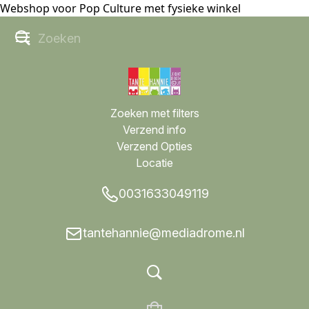
Webshop voor Pop Culture met fysieke winkel
Zoeken met filters
Verzend info
Verzend Opties
Locatie
0031633049119
tantehannie@mediadrome.nl