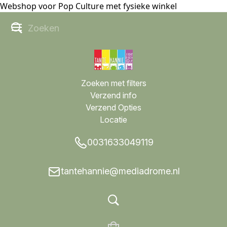
Webshop voor Pop Culture met fysieke winkel
Zoeken met filters
Verzend info
Verzend Opties
Locatie
0031633049119
tantehannie@mediadrome.nl