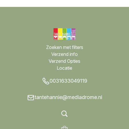
Zoeken met filters
Verzend info
Verzend Opties
Locatie
0031633049119
tantehannie@mediadrome.nl