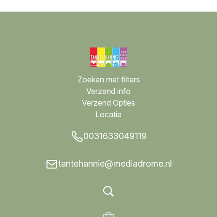
Zoeken met filters
Verzend info
Verzend Opties
Locatie
0031633049119
tantehannie@mediadrome.nl