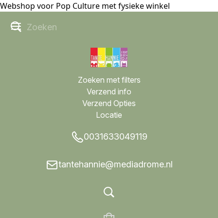
Webshop voor Pop Culture met fysieke winkel
Zoeken met filters
Verzend info
Verzend Opties
Locatie
0031633049119
tantehannie@mediadrome.nl