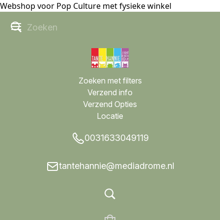
Webshop voor Pop Culture met fysieke winkel
Zoeken met filters
Verzend info
Verzend Opties
Locatie
0031633049119
tantehannie@mediadrome.nl