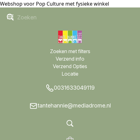
Webshop voor Pop Culture met fysieke winkel
Zoeken met filters
Verzend info
Verzend Opties
Locatie
0031633049119
tantehannie@mediadrome.nl