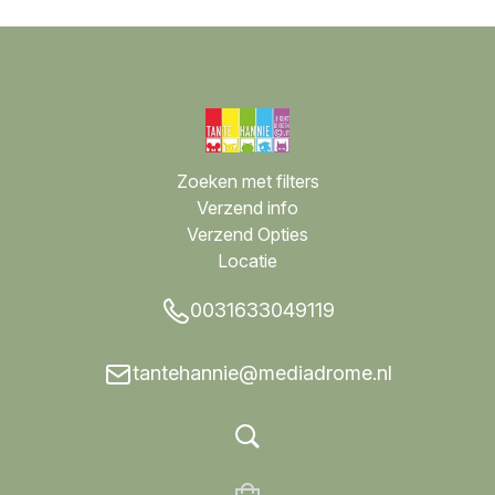
Zoeken met filters
Verzend info
Verzend Opties
Locatie
0031633049119
tantehannie@mediadrome.nl