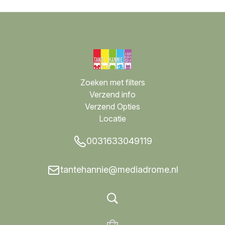
Zoeken met filters
Verzend info
Verzend Opties
Locatie
0031633049119
tantehannie@mediadrome.nl