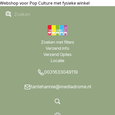
Webshop voor Pop Culture met fysieke winkel
Zoeken met filters
Verzend info
Verzend Opties
Locatie
0031633049119
tantehannie@mediadrome.nl