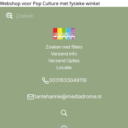
Webshop voor Pop Culture met fysieke winkel
Zoeken met filters
Verzend info
Verzend Opties
Locatie
0031633049119
tantehannie@mediadrome.nl