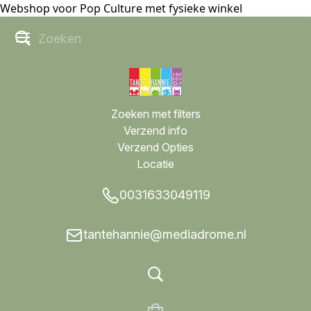
Webshop voor Pop Culture met fysieke winkel
Zoeken met filters
Verzend info
Verzend Opties
Locatie
0031633049119
tantehannie@mediadrome.nl