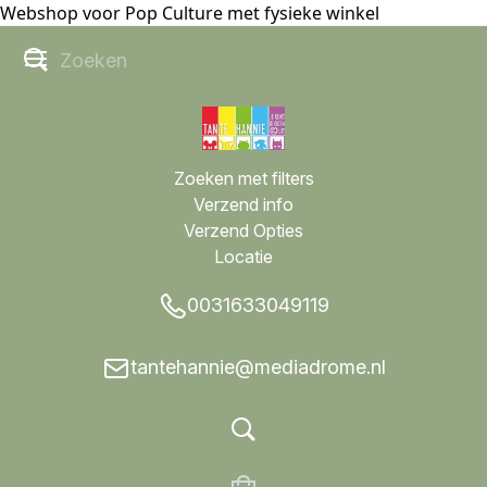
Webshop voor Pop Culture met fysieke winkel
Zoeken met filters
Verzend info
Verzend Opties
Locatie
0031633049119
tantehannie@mediadrome.nl