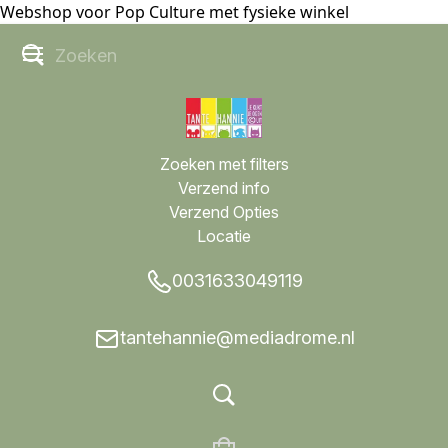
Webshop voor Pop Culture met fysieke winkel
Zoeken met filters
Verzend info
Verzend Opties
Locatie
0031633049119
tantehannie@mediadrome.nl