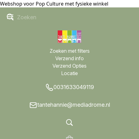
Webshop voor Pop Culture met fysieke winkel
Zoeken met filters
Verzend info
Verzend Opties
Locatie
0031633049119
tantehannie@mediadrome.nl