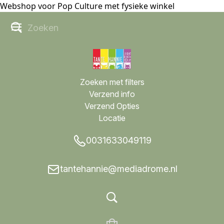
Webshop voor Pop Culture met fysieke winkel
Zoeken met filters
Verzend info
Verzend Opties
Locatie
0031633049119
tantehannie@mediadrome.nl