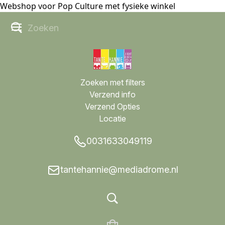
Webshop voor Pop Culture met fysieke winkel
Zoeken met filters
Verzend info
Verzend Opties
Locatie
0031633049119
tantehannie@mediadrome.nl