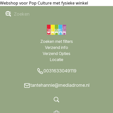
Webshop voor Pop Culture met fysieke winkel
Zoeken met filters
Verzend info
Verzend Opties
Locatie
0031633049119
tantehannie@mediadrome.nl