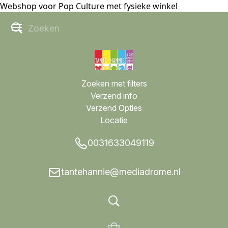
Webshop voor Pop Culture met fysieke winkel
Zoeken met filters
Verzend info
Verzend Opties
Locatie
0031633049119
tantehannie@mediadrome.nl