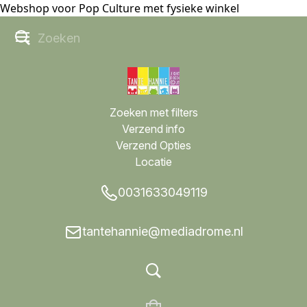
Webshop voor Pop Culture met fysieke winkel
Zoeken met filters
Verzend info
Verzend Opties
Locatie
0031633049119
tantehannie@mediadrome.nl