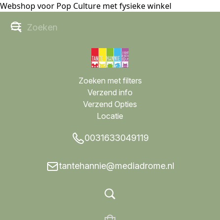
Webshop voor Pop Culture met fysieke winkel
Zoeken met filters
Verzend info
Verzend Opties
Locatie
0031633049119
tantehannie@mediadrome.nl