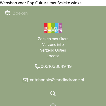
Webshop voor Pop Culture met fysieke winkel
Zoeken met filters
Verzend info
Verzend Opties
Locatie
0031633049119
tantehannie@mediadrome.nl