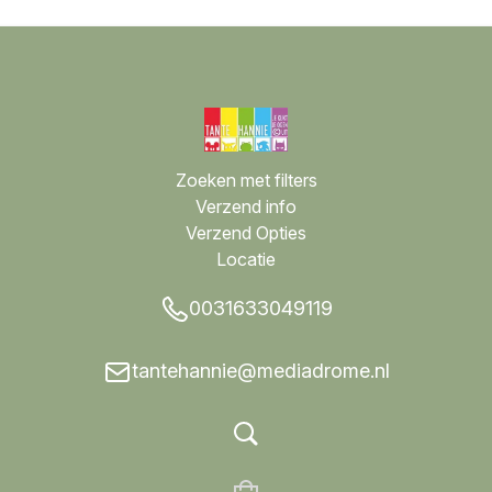
Zoeken met filters
Verzend info
Verzend Opties
Locatie
0031633049119
tantehannie@mediadrome.nl