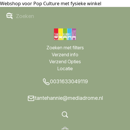
Webshop voor Pop Culture met fysieke winkel
Zoeken met filters
Verzend info
Verzend Opties
Locatie
0031633049119
tantehannie@mediadrome.nl