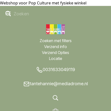
Webshop voor Pop Culture met fysieke winkel
Zoeken met filters
Verzend info
Verzend Opties
Locatie
0031633049119
tantehannie@mediadrome.nl