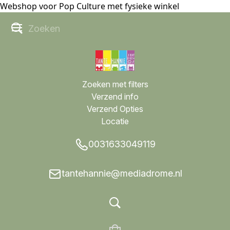
Webshop voor Pop Culture met fysieke winkel
Zoeken met filters
Verzend info
Verzend Opties
Locatie
0031633049119
tantehannie@mediadrome.nl