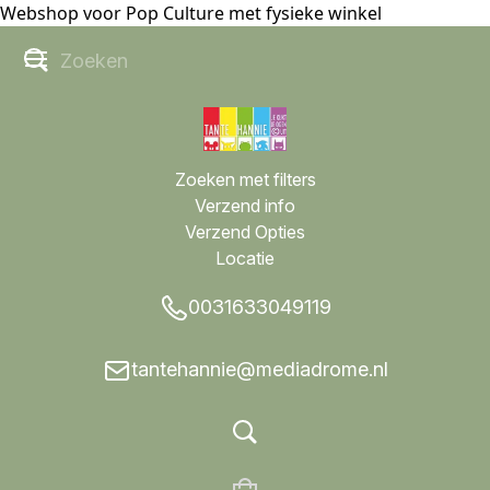
Webshop voor Pop Culture met fysieke winkel
Zoeken met filters
Verzend info
Verzend Opties
Locatie
0031633049119
tantehannie@mediadrome.nl