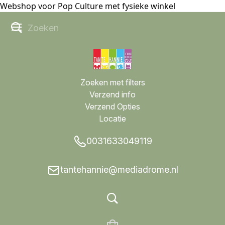
Webshop voor Pop Culture met fysieke winkel
Zoeken met filters
Verzend info
Verzend Opties
Locatie
0031633049119
tantehannie@mediadrome.nl