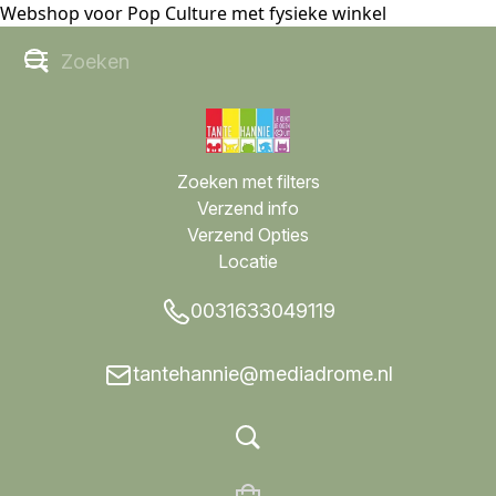
Webshop voor Pop Culture met fysieke winkel
Zoeken met filters
Verzend info
Verzend Opties
Locatie
0031633049119
tantehannie@mediadrome.nl