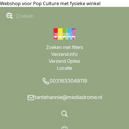
Webshop voor Pop Culture met fysieke winkel
Zoeken met filters
Verzend info
Verzend Opties
Locatie
0031633049119
tantehannie@mediadrome.nl