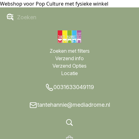
Webshop voor Pop Culture met fysieke winkel
Zoeken met filters
Verzend info
Verzend Opties
Locatie
0031633049119
tantehannie@mediadrome.nl