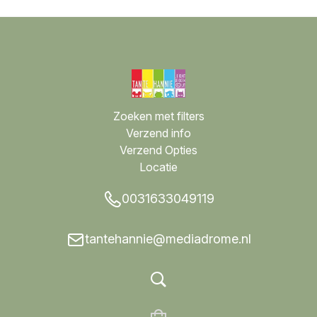
Zoeken met filters
Verzend info
Verzend Opties
Locatie
0031633049119
tantehannie@mediadrome.nl