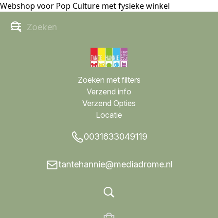
Webshop voor Pop Culture met fysieke winkel
Zoeken met filters
Verzend info
Verzend Opties
Locatie
0031633049119
tantehannie@mediadrome.nl