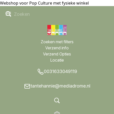
Webshop voor Pop Culture met fysieke winkel
Zoeken met filters
Verzend info
Verzend Opties
Locatie
0031633049119
tantehannie@mediadrome.nl