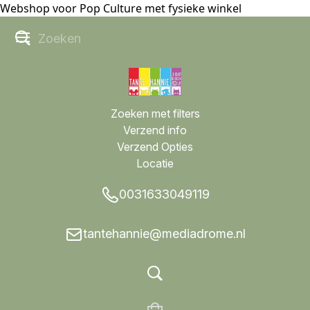
Webshop voor Pop Culture met fysieke winkel
Zoeken met filters
Verzend info
Verzend Opties
Locatie
0031633049119
tantehannie@mediadrome.nl