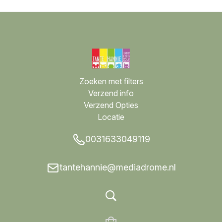
Zoeken met filters
Verzend info
Verzend Opties
Locatie
0031633049119
tantehannie@mediadrome.nl