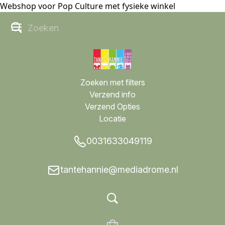
Webshop voor Pop Culture met fysieke winkel
Zoeken met filters
Verzend info
Verzend Opties
Locatie
0031633049119
tantehannie@mediadrome.nl