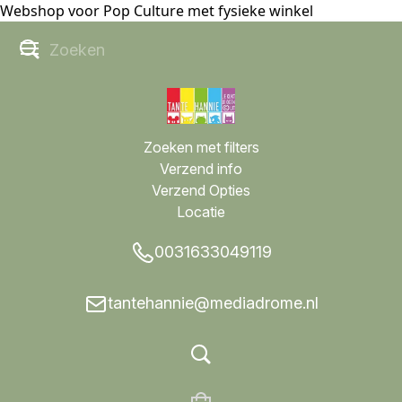
Webshop voor Pop Culture met fysieke winkel
Zoeken met filters
Verzend info
Verzend Opties
Locatie
0031633049119
tantehannie@mediadrome.nl