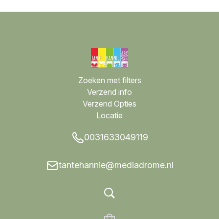
Zoeken met filters
Verzend info
Verzend Opties
Locatie
0031633049119
tantehannie@mediadrome.nl