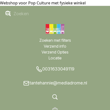
Webshop voor Pop Culture met fysieke winkel
Zoeken met filters
Verzend info
Verzend Opties
Locatie
0031633049119
tantehannie@mediadrome.nl