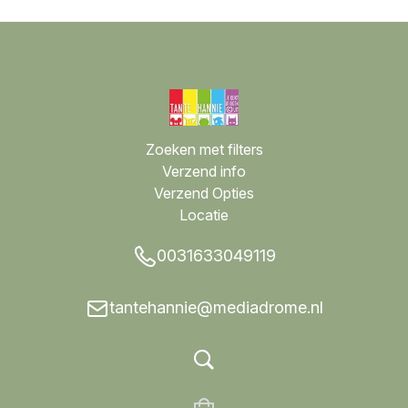
Zoeken met filters
Verzend info
Verzend Opties
Locatie
0031633049119
tantehannie@mediadrome.nl