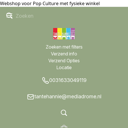
Webshop voor Pop Culture met fysieke winkel
Zoeken met filters
Verzend info
Verzend Opties
Locatie
0031633049119
tantehannie@mediadrome.nl