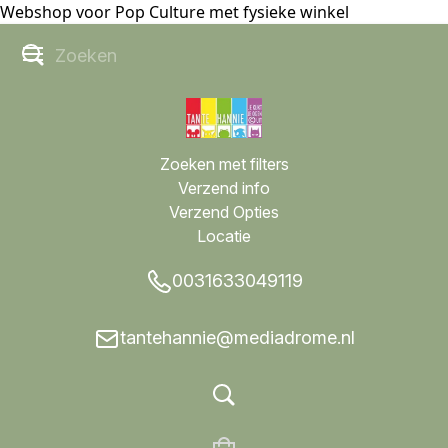
Webshop voor Pop Culture met fysieke winkel
Zoeken met filters
Verzend info
Verzend Opties
Locatie
0031633049119
tantehannie@mediadrome.nl