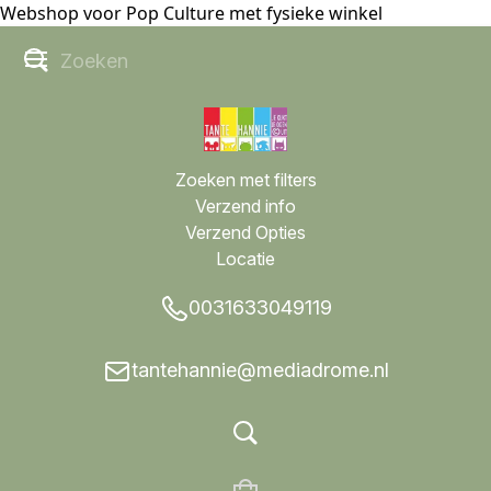
Webshop voor Pop Culture met fysieke winkel
Zoeken met filters
Verzend info
Verzend Opties
Locatie
0031633049119
tantehannie@mediadrome.nl