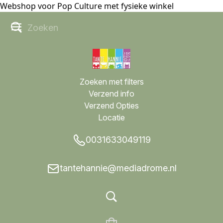
Webshop voor Pop Culture met fysieke winkel
Zoeken met filters
Verzend info
Verzend Opties
Locatie
0031633049119
tantehannie@mediadrome.nl