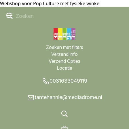
Webshop voor Pop Culture met fysieke winkel
Zoeken met filters
Verzend info
Verzend Opties
Locatie
0031633049119
tantehannie@mediadrome.nl