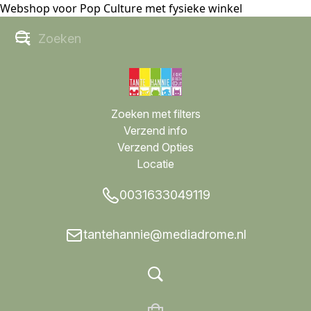
Webshop voor Pop Culture met fysieke winkel
Zoeken met filters
Verzend info
Verzend Opties
Locatie
0031633049119
tantehannie@mediadrome.nl